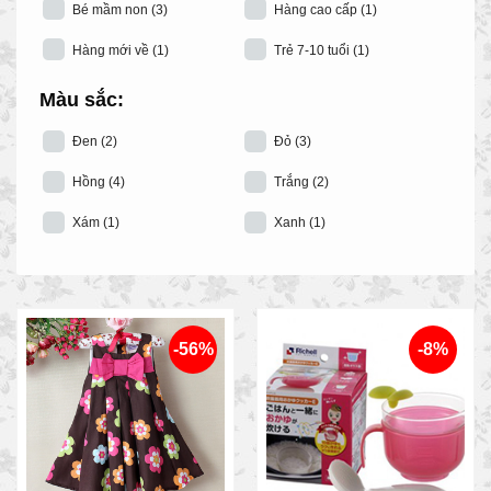
Bé mầm non
(3)
Hàng cao cấp
(1)
Hàng mới về
(1)
Trẻ 7-10 tuổi
(1)
Màu sắc:
Đen
(2)
Đỏ
(3)
Hồng
(4)
Trắng
(2)
Xám
(1)
Xanh
(1)
-56%
-8%