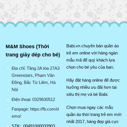
M&M Shoes (Thời
Babi.vn chuyên bán quần áo
trẻ em online với hàng ngàn
trang giày dép cho bé)
mẫu mã để quý khách lựa
chọn cho bé yêu của bạn.
Địa chỉ: Tầng 2A tòa 27A3
Greenstars, Phạm Văn
Hãy đặt hàng online để được
Đồng, Bắc Từ Liêm, Hà
hưởng nhiều ưu đãi hơn tại
Nội
siêu thị mẹ và bé Babi.
Điện thoại: 0329630512
Chọn mua ngay các mẫu
Fanpage: https://fb.com/d
quần áo thời trang trẻ em mới
emo/
nhất 2017, hàng đẹp giá cực
STK: 00491000033903